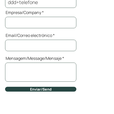
Empresa/Company
Email/Correo electrónico
Mensagem/Message/Mensaje
Enviar/Send